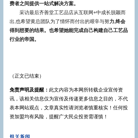
费者之间提供一站式解决方案。
采访最后齐善堂工艺品店从互联网+中成长脱颖而
出,也希望黄总团队为了情怀而付出的艰辛与努
力,终会
得到想要的结果。也希望她能完成自己构建自己
工艺品
行业的帝国。
（正文已结束）
免责声明及提醒：
此文内容为本网所转载企业宣传资
讯，该相关信息仅为宣传及传递更多信息之目的，不代
表本网站观点，文章真实性请浏览者慎重核实！任何投
资加盟均有风险，提醒广大民众投资需谨慎！