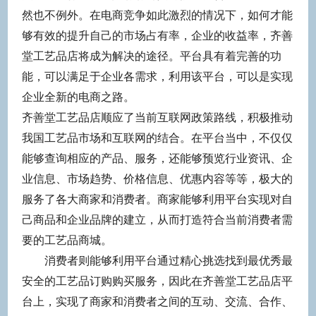
然也不例外。在电商竞争如此激烈的情况下，如何才能
够有效的提升自己的市场占有率，企业的收益率，
齐善
堂工艺品店将
成为解决的途径。平台具有着完善的功
能，可以满足于企业各需求，利用该平台，可以是实现
企业全新的电商之路。
齐善堂工艺品店
顺应了当前互联网政策路线，积极推动
我国
工艺品
市场和互联网的结合。在平台当中，不仅仅
能够查询相应的产品、服务，还能够预览行业资讯、企
业信息、市场趋势、价格信息、优惠内容等等，极大的
服务了各大商家和消费者。商家能够利用平台实现对自
己商品和企业品牌的建立，从而打造符合当前消费者需
要的
工艺品商城
。
消费者则能够利用平台通过精心挑选找到最优秀最
安全的
工艺品
订购购买服务，因此在
齐善堂工艺品店平
台
上，实现了商家和消费者之间的互动、交流、合作、