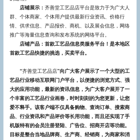
店铺展示：
齐善堂工艺品店
平台是致力于为广大人
群、个体商家、个体用户提供最新行业资讯、价格行
情、供求信息、产品报价、商机、以及展会信息，网络
推广等海量信息查询和发布系统的网络平台。
店铺产品：首款
工艺品
信息类服务平台！是本地区
首款
工艺品
快捷的挑选，买卖平台。
“
齐善堂工艺品店
”向广大客户展示了一个大型的
工
艺品
行业移动互联网门户平台，以便捷的浏览方式、强
大的应用功能，最新的资讯信息，为广大客户展开了一
个丰富的
工艺品
行业画卷，时时刻刻的为您更新，让您
爱不释手。该客户端不仅具备购物、查询订单、搜索商
品、行业资讯和产品评价等长用功能，而且还实现了手
机版特有的会员注册登陆、广告位、招商开店等功能。
目标是整合当地品牌商、生产商、经销商，为商家和消