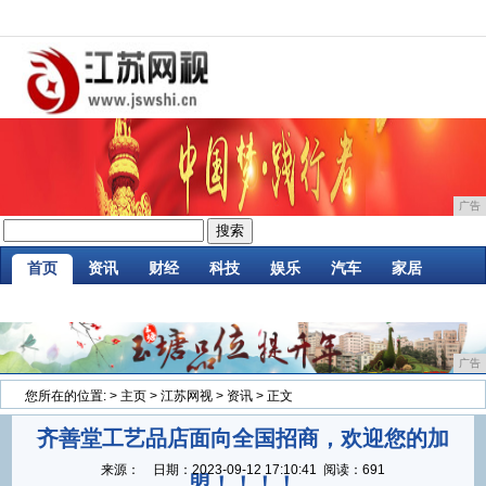
广告
首页
资讯
财经
科技
娱乐
汽车
家居
企业
游戏
美食
商讯
消费
微商
广告
您所在的位置:
>
主页
>
江苏网视
>
资讯
> 正文
齐善堂工艺品店面向全国招商，欢迎您的加
来源：
日期：
2023-09-12 17:10:41
阅读：691
盟！！！！