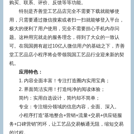
购买、联系、评价、反馈等等功能。
特别是
齐善堂工艺品店
完全不需要下载就能够使
用，只需要通过微信搜索或者扫一扫就能够登入平台，
极大的便利了用户使用，完全不需要担心手机内存问
题。这种用完就走的服务理念，得到了大众的一致认
可。在我国拥有超过10亿人微信用户的基础之下，
齐善
堂工艺品店
小程序将会带领我国
工艺品
行业迎来新的契
机。
应用特色：
1. 内容全面丰富！专注打造圈内实用宝典；
2. 界面简洁实用！打造纯净的阅读体验；
简约：实用自选设计，简约却不简单；
专业：专注细分领域的信息内容，全面、深入。
小程序打造“基地整合+营销+流量+交易+供应链服
务+口碑营销”闭环，让
工艺品
交易畅通无阻，缩短交易
的过程。