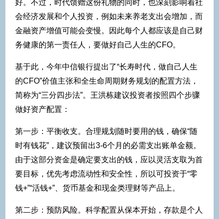
好。不过，时代馈赠这份礼物的同时，也深刻影响着社
会经济发展和个人投资，例如未来养老支出会增加，而
金融资产增值可能会变慢。因此每个人都应该是自己财
务健康的第一责任人，要做好自己人生的CFO。
基于此，今年中信银行提出了“长寿时代，做自己人生
的CFO”价值主张和全生命周期财务规划的配置方法，
简称为“三分四步法”。王洪栋建议投资者按照四个步骤
做好资产配置：
第一步：平衡收支。合理规划随时要用的钱，确保“随
时有钱花”，建议预留出3-6个月的必需支出账单金额。
由于这部分资金是确定要支出的钱，应以灵活支取为首
要目标，优先考虑流动性和安全性，所以可投资于“零
钱+”“活钱+”、货币基金和现金类理财等产品上。
第二步：预防风险。科学配置从保本开始，存款是个人