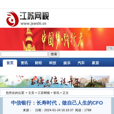
广告
首页
资讯
财经
科技
娱乐
汽车
家居
企业
游戏
美食
商讯
消费
微商
广告
您所在的位置:
>
主页
>
江苏网视
>
资讯
> 正文
中信银行：长寿时代，做自己人生的CFO
来源：
日期：
2024-01-24 16:16:37
阅读：1788