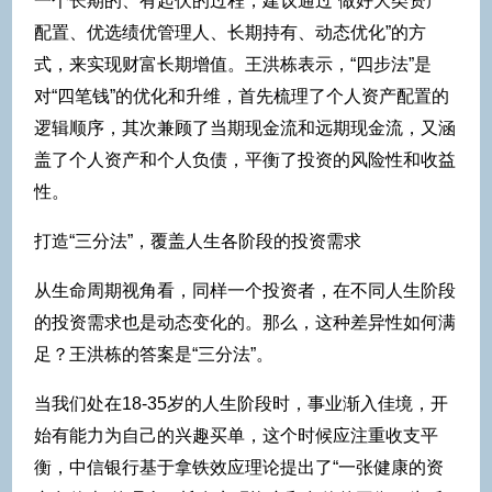
一个长期的、有起伏的过程，建议通过“做好大类资产
配置、优选绩优管理人、长期持有、动态优化”的方
式，来实现财富长期增值。王洪栋表示，“四步法”是
对“四笔钱”的优化和升维，首先梳理了个人资产配置的
逻辑顺序，其次兼顾了当期现金流和远期现金流，又涵
盖了个人资产和个人负债，平衡了投资的风险性和收益
性。
打造“三分法”，覆盖人生各阶段的投资需求
从生命周期视角看，同样一个投资者，在不同人生阶段
的投资需求也是动态变化的。那么，这种差异性如何满
足？王洪栋的答案是“三分法”。
当我们处在18-35岁的人生阶段时，事业渐入佳境，开
始有能力为自己的兴趣买单，这个时候应注重收支平
衡，中信银行基于拿铁效应理论提出了“一张健康的资