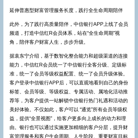
延伸普惠型财富管理服务长度，践行全生命周期陪伴
此外，为了践行高质量陪伴，中信银行APP上线了会员
频道，打造中信红R会员体系，站在“全生命周期”视
角，陪伴客户财富人生，步步升级。
据袁东宁介绍，基于数智化整合能力和超级渠道的连接
能力，中信红R会员统一了中信银行全客分级、定级标
准，统一了会员等级权益配置、统一了会员升级体验。
客户登录中信银行APP后，可以直观地看到自己的身份
标签、会员等级、等级权益、专属活动、属地化活动推
荐等，为客户提供一站解锁中信银行热门礼遇和活动的
美好体验。不仅如此，客户可以 “通览”所有会员等级权
益，提供“全景视图”，给客户更多向上成长的动力和理
由。银行也可以通过实施更加精细的客户分层，提升财
富管理服务和客户生命周期、人生阶段、重要财富目标