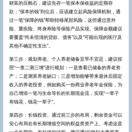
财富的压舱石，建议先存一笔保本保收益的定期存
款；“保本的钱”到位后，应该建立起风险保障机制，通
过一笔“保障的钱”帮助转移尾部风险，这些通过意外
险、重疾险、终身寿险等保险产品实现。保障金额建议
要覆盖“尚未偿清的贷款、债务”以及“可能出现的医疗及
其他不确定性支出”。
第三步：规划养老。个人养老储备宜早不宜迟，建议按
照“一查二测三增”进行规划：一是查看已储备的养老资
产；二是测算养老缺口；三是增加能够带来退休后固定
收入的养老投资，例如购买一份商业养老年金保险，为
自己增添一笔与生命等长的长期现金流，实现“一辈子
有钱花，钱花一辈子”。
第四步：长钱投资。通过前三步的布局，剩余资金可以
安心布局在有长期增值空间的权益类资产上。考虑这是