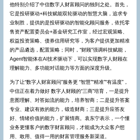
他特别介绍了中信数字人财富顾问的独到之处。首先，
它是投研驱动+科技赋能双轮驱动的智慧大脑，追求专
业制胜，提供的是投研驱动的智能化顾问服务，依托零
售资产配置委员会+基金研究工作室，经过宏观策略、
权益投资策略、债券信用研究等，为客户提供更加精准
的产品遴选，配置策略；同时，“财顾”强调科技赋能，
Agent智能体在AI技术驱动下，可以实现数字人财顾在
理解能力、多功能对话能力等方面的深度升级。
为了让“数字人财富顾问”服务更 “智慧”“精准”“有温度”，
中信正在着力做好 数字人财顾的“三商”培育，一是提升
意图理解、对答如流的能力，培养智商；二是提升答案
专业、建议有效的能力，锻造财商；三是提升应答友
好、情绪价值的能力，扩展情商。袁东宁表示，一个懂
业务更懂客户的数字财富顾问，才能成为大众客户想
用、敢用、值得一用的财富管理服务新渠道。