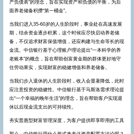
产负债表”的理念，旨在实现资产和负债的平衡，为后
面养老储备积攒“第一桶金”。
当我们进入35-60岁的人生阶段时，事业处在高速发展
期，结余资金逐步积累，这个时候应尽快启动养老储
备，不仅追求财富保值增值，还应构建与生命等长的现
金流。中信银行基于心理账户理论提出“一本科学的养
老账本”的概念，旨在帮助创富黄金期的群体更好地守
住劳动果实，实现财富的稳健增值和养老储备。
当我们步入退休的人生阶段时，收入会显著降低，此时
应注意投资的稳健性。中信银行基于马斯洛需求理论提
出“一个幸福的晚年生活”的理念，旨在帮助客户实现退
休以后现金流支出的可持续性。
夯实普惠型财富管理深度，为客户提供即享即用的工具
那么，中信银行用什么形式来表达资产配置方法论呢？