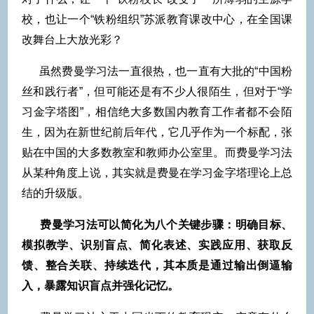
校，也让一个“铁粉组织”苏派教育课改中心，在全国课
改舞台上大放光彩？
虽然费曼学习法一直很热，也一直有大批的“中国粉
丝和践行者”，但可能还是有不少人很陌生，但对于“学
习金字塔图”，相信绝大多数国内教育工作者都不会陌
生，因为在新世纪前后年代，它几乎作为一个标配，张
贴在中国的大多数教室和教师办公室里。而费曼学习法
从某种角度上说，其实就是费曼在学习金字塔理论上总
结的升级版。
费曼学习法可以简化为八个关键步骤：明确目标、
模拟教学、识别盲点、简化表述、实践应用、获取反
馈、整合关联、持续迭代，其本质是通过输出倒逼输
入，暴露知识盲点并强化记忆。