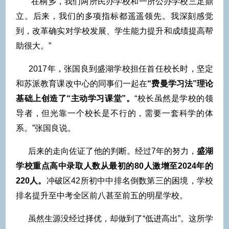
“在桐乡，我们两所民办学校和一所公办学校三足鼎
立。后来，我们的多项指标都遥遥领先。我深刻感觉
到，改革确实对学校发展、学生能力提升和成绩提高帮
助很大。”
2017年，张国良到盛湖学校担任首任校长时，坚定
和苏派教育课改中心的同事们一起在
“费曼学习法”理论
基础上创造了“主动学习课堂”。
“校长虽然是学校的领
导者，但光靠一个校长是不行的，需要一套科学的体
系。”张国良说。
后来的走向佐证了他的判断。经过7年的努力，
盛湖
学校重点高中录取人数从最初的80人激增至2024年的
220人。
冲破区42所初中中排名倒数第三的困境，学校
排名提升至中考全区前八甚至前五的明星学校。
虽然生源没经过择优，却做到了“低进高出”。这所学