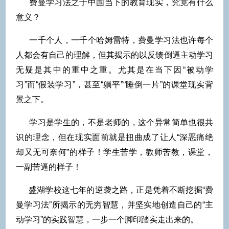
费曼学习法之于中国当下的教育现实，究竟有什么
意义？
一千个人，一千个哈姆雷特，费曼学习法也许每个
人都会有自己的理解，但其揭示的以反馈倒逼主动学习
无疑是其中的重中之重。尤其是在当下因“被动学
习”而“假装学习”，甚至“躺平”“睡倒一片”的课堂现实背
景之下。
学习是学生的，不是老师的，这个异常简单也很共
识的理念，但在现实面前就是扭曲成了让人“深恶痛绝
却又无可奈何”的样子！学生苦学，教师苦教，课堂，
一副苦逼的样子！
盛湖学校这七年的逆袭之路，正是凭着不断挖掘“费
曼学习法”所揭示的无穷智慧，并坚实地创造自己的“主
动学习”的实践智慧，一步一个脚印踏实走出来的。