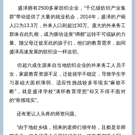
盛泽拥有2500多家纺织企业，“千亿级纺织产业集
群”带动提供了大量的就业机会，2014年，盛泽的户籍
人口为13.3万，外来人口则超过30万。庞大的外来务工
群体在此扎根，成为驱动这座“绸都”运转不可或缺的力
量。随父母迁徙至此的孩子们，他们的教育需求，如同
盛泽高速发展的纺织业一样迫切。
但超六成生源来自当地纺织企业的外来务工人员子
女，家庭教育资源不足，迁徙就学不稳定，导致学生学
习基础大面积薄弱、适应性挑战较多等现实“麻烦不
断”，就是盛泽学校“满怀教育理想”却又不得不面对
的“骨感现实”。
还有更让人头疼的师资问题。
“由于地处乡镇，招来的老师们很年轻，且都是非师