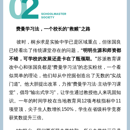
费曼学习法，一个校长的“救赎”之路
彼时，桐乡求是实验中学已是区域重点，但张国良
已经看出了传统课堂存在的问题，
“明明生源和师资都
不错，可学校的发展还是卡在了瓶颈期。”
苏派教育课
改中心和张国良都是“费曼学习法”的忠实粉丝，一个看
似简单的理论，他们却从中挖掘创造出了无数的“实战
门道”。他大胆提出改革，力推“费曼学习法·主动学习课
堂”，倡导“输出式学习”，让学生通过教授他人来巩固知
识。一年的时间学校在当地教育局12项考核指标中11
项登顶，尖子生人数增长150%，学生在省级科学竞赛
获奖数提升三倍。