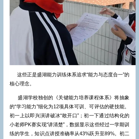
这些正是盛湖能力训练体系追求“能力与态度合一”的
核心理念。
盛湖学校独创的《关键能力培养课程体系》将抽象
的“学习能力”细化为12项具体可训、可评估的硬技能。
初一上以即兴演讲破冰“敢开口”；初一下通过结构化的
小老师PK赛实现“讲清楚”，数据显示这些经过一学期训
练的学生，知识点讲授准确率从43%跃升至89%。初二