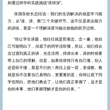
则通过跨学科实践挑战“讲得深”。
张国良校长总结说：我们的生训解决的就是学习能
力，从“读、讲、教”三个关键环节。这不仅是表达能力
的训练，更是一个理解深度与输出效能的跃升过程。
“你让学生讲题，他往往就是照着念。念一遍，他自
己可能明白了，但底下的同学没听懂，所以，咱们得从
念过渡到真正的讲，光念没用，得讲出来，讲的时候要
带上自己的理解。但是，如果你讲得只有自己懂，别人
还是听不懂，那是不行的！再往上提一层，变成教。教
就是你不仅要自己真明白，更重要的是，你得让底下同
学也明白。把他们教会了，让他们真正掌握了，这才是
你的本事，他们掌握理解才是你的任务。”