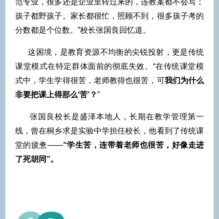
范专业，很多还是企业里转过来的，连教案都不会写；
孩子都野孩子。家长都很忙，照顾不到，很多孩子考的
分数都是个位数。”校长张国良回忆道。
这困境，是教育资源不均衡的尖锐投射，更是传统
课堂模式在特定群体面前的彻底失效。“在传统课堂模
式中，学生学得很苦，老师教得也很苦，可
我们为什么
非要把课上得那么‘苦’？
”
张国良校长是盛泽本地人，长期在教学管理第一
线，曾在桐乡求是实验中学担任校长，他看到了传统课
堂的疲惫——
“学生苦，连带着老师也很苦，好像走进
了死胡同”。