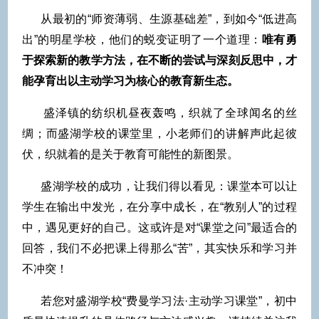
从最初的“师资薄弱、生源基础差”，到如今“低进高
出”的明星学校，他们的蜕变证明了一个道理：
唯有勇
于探索新的教学方法，在不断的尝试与深刻反思中，才
能孕育出以主动学习为核心的教育新生态。
盛泽镇的纺织机昼夜轰鸣，织就了全球闻名的丝
绸；而盛湖学校的课堂里，小老师们的讲解声此起彼
伏，织就着的是关于教育可能性的新图景。
盛湖学校的成功，让我们得以看见：课堂本可以让
学生在输出中发光，在分享中成长，在“教别人”的过程
中，遇见更好的自己。这或许是对“课堂之问”最适合的
回答，我们不必把课上得那么“苦”，其实快乐和学习并
不冲突！
若您对盛湖学校“费曼学习法·主动学习课堂”，初中