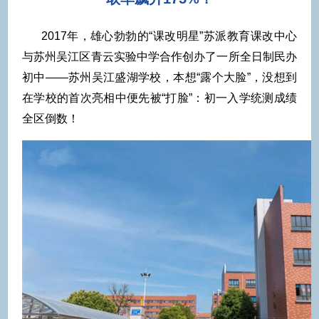
2017年，雄心勃勃的“课改明星”苏派教育课改中心
与苏州吴江区青云实验中学合作创办了一所全日制民办
初中——苏州吴江盛湖学校，本想“露个大脸”，没想到
在学校的首次亮相中便先被“打脸”：初一入学统测成绩
全区倒数！