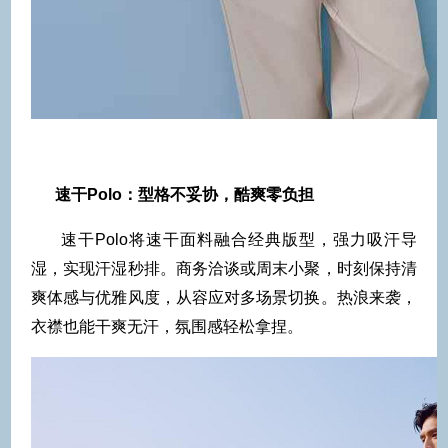
速干Polo：型格不妥协，酷爽零负担
速干Polo将速干面料融合经典版型，强力吸汗导
湿，实现汗湿秒排。商务洽谈或周末小聚，时刻保持清
爽体感与优雅风度，从容应对多场景切换。热浪来袭，
衣襟也能干爽无汗，氛围感轻松拿捏。