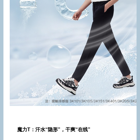
魔力T：汗水“隐形”，干爽“在线”