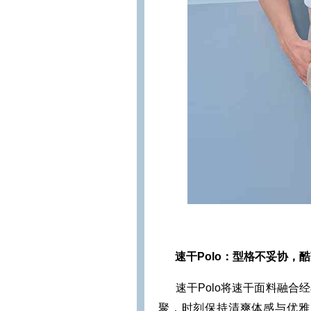
速干Polo：型格不妥协，
速干Polo将速干面料融
聚，时刻保持清爽体感与优雅