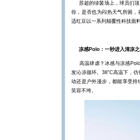
苏超的绿茵场上，球员们顶着
你，是否也为闷热天气所困，
适红豆以一系列颠覆性科技面
凉感Polo：一秒进入清凉
高温肆虐？冰感与凉感Pol
发沁凉循环。38°C高温下，
动还是户外漫步，都能享受持
笑容不垮。