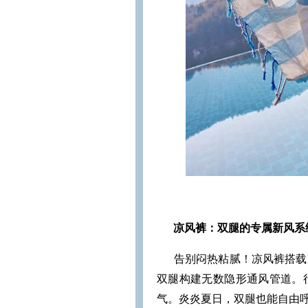
凉风裤：双腿的专属新风系
告别闷热粘腻！凉风裤搭载
双腿构建无数隐形通风管道。
气。炎炎夏日，双腿也能自由