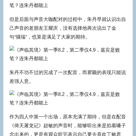
但是后面与声音大咖配对的过程中，朱丹早就认识出自
己声音的老朋友王耀庆，没有选择他再次说出了金
句“骚瑞”，也算是满足了大家的期待。
朱丹不功不过的完成了一次配音，而瞿颖的表现只能说
差强人意。
作为四人中第一个出场，原本充满了期待，但是在配音
《倚天屠龙记》赵敏的声音时，能够听出来是掐着嗓子
念出来的，更是有观众听完表示自己要去喜欢丁敏君