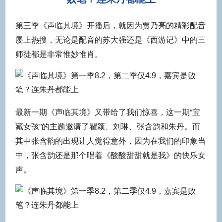
第三季《声临其境》开播后，就因为贾乃亮的精彩配音
屡上热搜，无论是配音的苏大强还是《西游记》中的三
师徒都是非常惟妙惟肖。
最新一期《声临其境》又带给了我们惊喜，这一期“宝
藏女孩”的主题邀请了瞿颖、刘琳、张含韵和朱丹。而
其中张含韵的出现让人觉得意外，因为在我们的印象当
中，张含韵还是那个唱着《酸酸甜甜就是我》的快乐女
声。