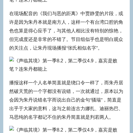
在现场配音的《我们与恶的距离》中贾静雯的片段，或
许是因为朱丹本就是南方人，这样一个有台湾口腔的角
色也算是得心应手了，与其他人相比没有特别的惊艳，
但完成度还是非常的不错了。节目组似乎也是明白观众
的关注点，让朱丹现场播报“张氏相似名字”。
播报这样一个人名单简直就是绕口令一样了，而朱丹居
然破天荒的一个字都没有说错，一次就通过，原本以为
会因为朱丹说错名字而说出自己的金句“骚瑞”，简直是
出乎于大家的意料，这与之前连古力娜扎、迪丽热巴、
马思纯的名字都记不住的朱丹简直就是判若两人。