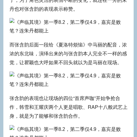
丹也对张含韵的表现表示称赞。
而张含韵后面一段给《夏洛特烦恼》中马丽的配音，浓
浓的东北味，演绎出来的与张含韵本人完全不一样的感
觉，让瞿颖也大呼如果不回头就以为是马丽在现场。
张含韵的表现也让现场的四位“首席声咖”开始争抢合
作，韩雪和王耀庆两个人更是唱歌、RAP十八般武艺上
身，就是为了能够和张含韵合作。