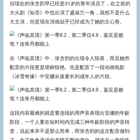
但现在的张含韵早已经是31岁的青年演员了，在之前的
大火剧《知否》中也出演了盛淑兰一角，虽然不是什么
大主演，但是现在演戏似乎已经成为了她的主心骨。
在《声临其境》中，张含韵的出现令人惊喜，而且她所
配音的片段更是堪称惊艳。先是配音了一段动画电影
《冰雪奇缘》中安娜从孩童长到成年人的片段。
这段内容最难的就是要连续的用声音表现出安娜的年龄
阶段，一个人要在短时间内完成三种年龄阶段的声音转
变，说起来并不是那么简单，而张含韵的这次配音做到
了，为了角色灵活的表情不断的变化，就连在一旁的朱