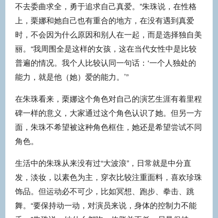
不去委曲求全，勇于追求自己真爱。”朱珠说，在性格
上，栗娜和她自己也有重合的地方，在没有遇到真爱
时，不会因为什么原因和别人在一起，而是选择独自美
丽。“我周围全是这样的女孩，这在当代女性中是比较
普遍的情况。我个人比较认同一句话：‘一个人独处的
能力，就是他（她）爱的能力。’”
在朱珠看来，栗娜这个角色对自己的演艺生涯有着里程
碑一样的意义，大家通过这个角色认识了她。但另一方
面，朱珠不希望被这种角色框住，她还是希望尝试不同
角色。
生活中的朱珠从来没有过“大波浪”，日常就是中分直
发，淡妆，以素色为主，穿衣比较注重面料，喜欢珍珠
饰品。但运动必不可少，比如冥想、跑步、拳击、跳
舞。“要保持动一动，对演员来说，身体的控制力不能