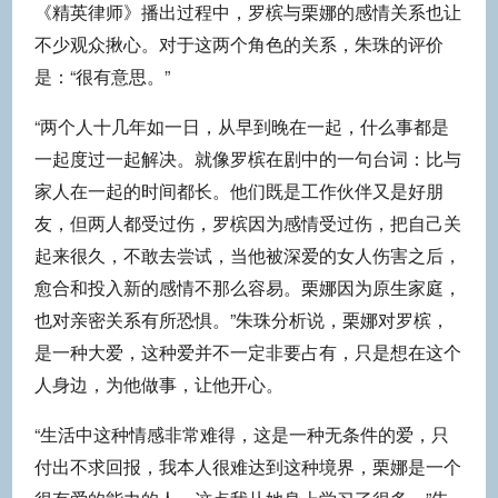
《精英律师》播出过程中，罗槟与栗娜的感情关系也让
不少观众揪心。对于这两个角色的关系，朱珠的评价
是：“很有意思。”
“两个人十几年如一日，从早到晚在一起，什么事都是
一起度过一起解决。就像罗槟在剧中的一句台词：比与
家人在一起的时间都长。他们既是工作伙伴又是好朋
友，但两人都受过伤，罗槟因为感情受过伤，把自己关
起来很久，不敢去尝试，当他被深爱的女人伤害之后，
愈合和投入新的感情不那么容易。栗娜因为原生家庭，
也对亲密关系有所恐惧。”朱珠分析说，栗娜对罗槟，
是一种大爱，这种爱并不一定非要占有，只是想在这个
人身边，为他做事，让他开心。
“生活中这种情感非常难得，这是一种无条件的爱，只
付出不求回报，我本人很难达到这种境界，栗娜是一个