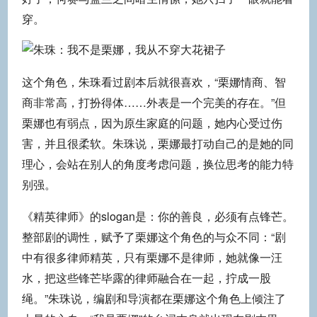
穿。
这个角色，朱珠看过剧本后就很喜欢，“栗娜情商、智
商非常高，打扮得体……外表是一个完美的存在。”但
栗娜也有弱点，因为原生家庭的问题，她内心受过伤
害，并且很柔软。朱珠说，栗娜最打动自己的是她的同
理心，会站在别人的角度考虑问题，换位思考的能力特
别强。
《精英律师》的slogan是：你的善良，必须有点锋芒。
整部剧的调性，赋予了栗娜这个角色的与众不同：“剧
中有很多律师精英，只有栗娜不是律师，她就像一汪
水，把这些锋芒毕露的律师融合在一起，拧成一股
绳。”朱珠说，编剧和导演都在栗娜这个角色上倾注了