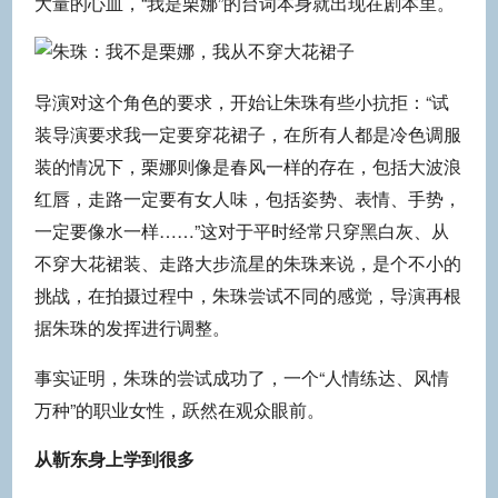
大量的心血，“我是栗娜”的台词本身就出现在剧本里。
导演对这个角色的要求，开始让朱珠有些小抗拒：“试
装导演要求我一定要穿花裙子，在所有人都是冷色调服
装的情况下，栗娜则像是春风一样的存在，包括大波浪
红唇，走路一定要有女人味，包括姿势、表情、手势，
一定要像水一样……”这对于平时经常只穿黑白灰、从
不穿大花裙装、走路大步流星的朱珠来说，是个不小的
挑战，在拍摄过程中，朱珠尝试不同的感觉，导演再根
据朱珠的发挥进行调整。
事实证明，朱珠的尝试成功了，一个“人情练达、风情
万种”的职业女性，跃然在观众眼前。
从靳东身上学到很多