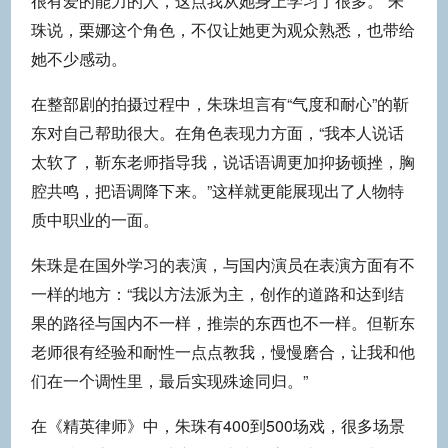
很有爱的能力的人，这点我从她身上学习了很多。”朱
珠说，栗娜这个角色，不仅让她更为观众熟悉，也带给
她不少感动。
在整部剧的拍摄过程中，朱珠坦言有“气度和耐心”的靳
东对自己帮助很大。在角色表现力方面，“我本人说话
太软了，靳东老师指导我，说话语调更加抑扬顿挫，胸
腔共鸣，把语调降下来。”这样就更能展现出了人物特
质中职业的一面。
朱珠是在国外学习的表演，与国内演员在表演方面有不
一样的地方：“我以方法派为主，创作的道路和达到结
果的路径与国内不一样，推崇的东西也不一样。但靳东
老师很有经验和耐性一点点教我，慢慢磨合，让我和他
们在一个调性里，最后实现殊途同归。”
在《精英律师》中，朱珠有400到500场戏，很多场景