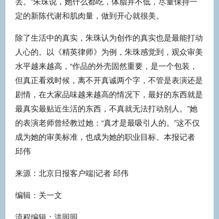
丢。”朱珠说，她什么都吃，体脂并不低，尽量保持一
定的新陈代谢和肌肉量，做到开心就很美。
除了生活中的真实，朱珠认为创作的真实也是最能打动
人心的。以《精英律师》为例，朱珠感觉到，观众审美
水平越来越高，“作品的外壳固然重要，是一个包装，
但真正看戏时候，离不开真诚两个字，不管是表演还是
剧情，在大家品味越来越高的情况下，最好的东西就是
最真实最贴近生活的东西，不真就无法打动别人。”她
的表演老师曾经教过她：“真才是最吸引人的。”这不仅
成为她的审美标准，也成为她的职业目标。本报记者
邱伟
来源：北京日报客户端|记者 邱伟
编辑：关一文
流程编辑：洪园园