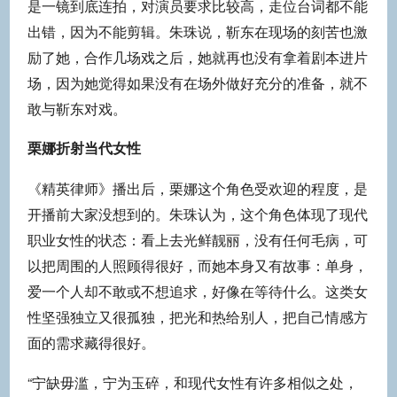
是一镜到底连拍，对演员要求比较高，走位台词都不能
出错，因为不能剪辑。朱珠说，靳东在现场的刻苦也激
励了她，合作几场戏之后，她就再也没有拿着剧本进片
场，因为她觉得如果没有在场外做好充分的准备，就不
敢与靳东对戏。
栗娜折射当代女性
《精英律师》播出后，栗娜这个角色受欢迎的程度，是
开播前大家没想到的。朱珠认为，这个角色体现了现代
职业女性的状态：看上去光鲜靓丽，没有任何毛病，可
以把周围的人照顾得很好，而她本身又有故事：单身，
爱一个人却不敢或不想追求，好像在等待什么。这类女
性坚强独立又很孤独，把光和热给别人，把自己情感方
面的需求藏得很好。
“宁缺毋滥，宁为玉碎，和现代女性有许多相似之处，