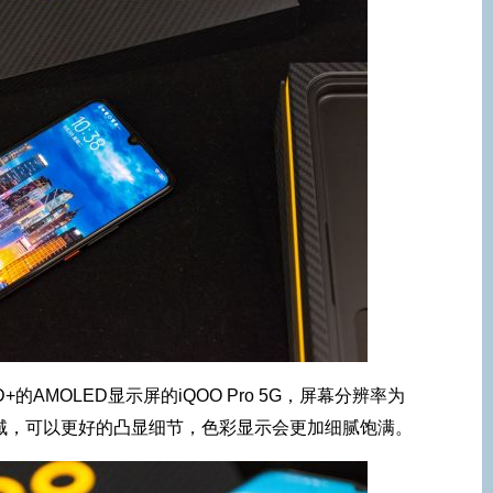
+的AMOLED显示屏的iQOO Pro 5G，屏幕分辨率为
P3广色域，可以更好的凸显细节，色彩显示会更加细腻饱满。