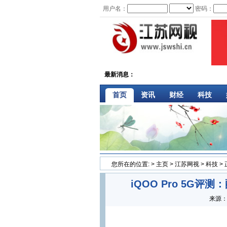
用户名：
密码：
最新消息：
首页
资讯
财经
科技
您所在的位置:
>
主页
>
江苏网视
>
科技
>
iQOO Pro 5G
来源