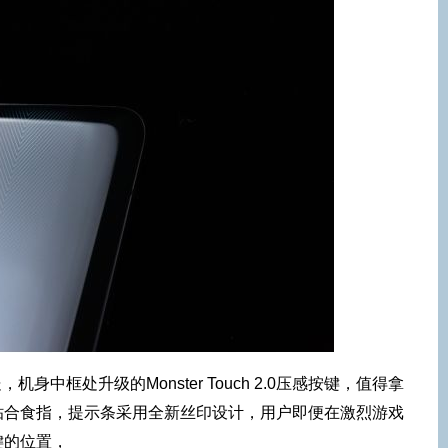
处，机身中框处升级的Monster Touch 2.0压感按键，值得拿
贴合食指，提示条采用全新丝印设计，用户即便在激烈游戏
键的位置，