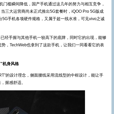
G手机门槛瞬间降低，国产手机通过这几年的努力与相互竞争，
三大运营商尚未正式推出5G套餐时，iQOO Pro 5G版成
台5G手机各项硬件规格，又属于超一线水准，可见vivo之诚
下半场，已经手握与其他手机一较高下的底牌，同时它的出现，能够
身优势，TechWeb也拿到了这款手机，让我们一同看看它的表
RT”机身风格
eed ART”的设计理念，侧面腰线采用流线型的中框设计，能让手
来，握感舒适。