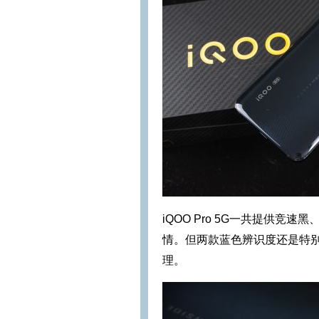
iQOO Pro 5G一共提供
情。但两款蓝色辨识度还是特
理。