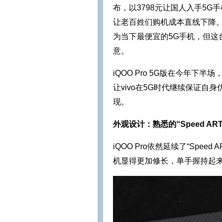
布，以3798元让国人入手5
让老百姓们购机成本直线下降。当
为当下最便宜的5G手机，但这
意。
iQOO Pro 5G版在今年
让vivo在5G时代继续保证自
现。
外观设计：
熟悉的“Speed A
iQOO Pro依然延续了“Sp
机显得更加修长，单手握持起