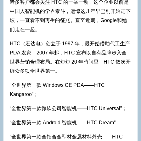
诸多客户都会关注 HTC 的一举一动，这个企业以前是
中国人智能机的学界泰斗，遗憾这几年早已刚开始走下
坡，一直看不到再生的征兆。直至近期，Google和她
们走在一起。
HTC（宏达电）创立于 1997 年，最开始借助代工生产
PDA 发家；2007 年起，HTC 宣布以自有品牌步入全
世界营销合理布局。在短短 20 年時间里，HTC 依次开
辟众多项全世界第一。
“全世界第一款 Windows CE PDA——HTC
Kangaroo”；
“全世界第一款微软公司智能机——HTC Universal”；
“全世界第一款 Android 智能机——HTC Dream”；
“全世界第一款全铝合金型材金属材料外壳——HTC