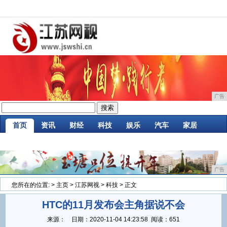
广告
首页
资讯
财经
科技
娱乐
汽车
家居
企业
游戏
美食
商讯
消费
微商
广告
您所在的位置:
>
主页
>
江苏网视
>
科技
> 正文
HTC的11月发布会主角据说不会
来源：
日期：
2020-11-04 14:23:58
阅读：651