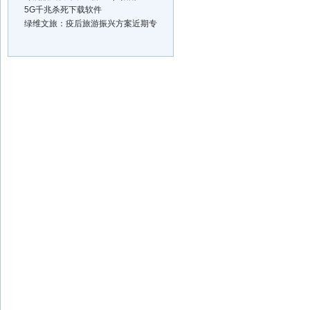
5G千兆杀死下载软件
绿维文旅：疫后旅游振兴方案近期专