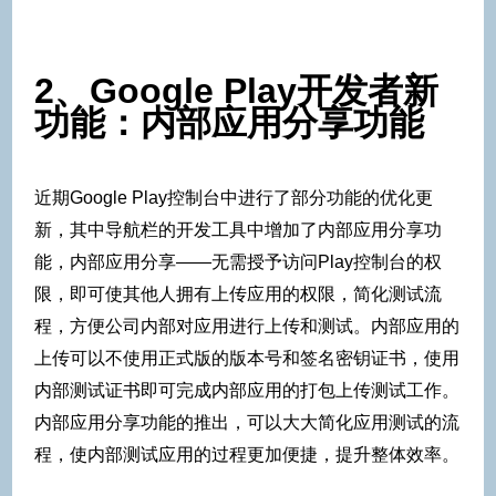
2、Google Play开发者新
功能：内部应用分享功能
近期Google Play控制台中进行了部分功能的优化更
新，其中导航栏的开发工具中增加了内部应用分享功
能，内部应用分享——无需授予访问Play控制台的权
限，即可使其他人拥有上传应用的权限，简化测试流
程，方便公司内部对应用进行上传和测试。内部应用的
上传可以不使用正式版的版本号和签名密钥证书，使用
内部测试证书即可完成内部应用的打包上传测试工作。
内部应用分享功能的推出，可以大大简化应用测试的流
程，使内部测试应用的过程更加便捷，提升整体效率。