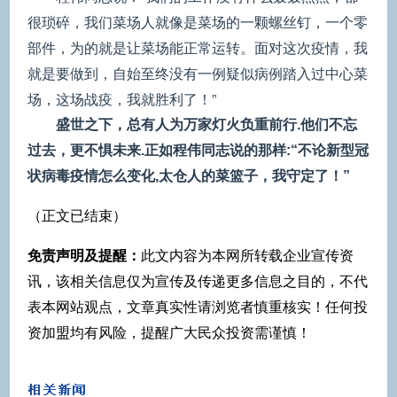
很琐碎，我们菜场人就像是菜场的一颗螺丝钉，一个零
部件，为的就是让菜场能正常运转。面对这次疫情，我
就是要做到，自始至终没有一例疑似病例踏入过中心菜
场，这场战疫，我就胜利了！”
盛世之下，总有人为万家灯火负重前行.
他们不忘
过去，更不惧未来.
正如程伟同志说的那样:
“不论新型冠
状病毒疫情怎么变化,
太仓人的菜篮子，我守定了！”
（正文已结束）
免责声明及提醒：
此文内容为本网所转载企业宣传资
讯，该相关信息仅为宣传及传递更多信息之目的，不代
表本网站观点，文章真实性请浏览者慎重核实！任何投
资加盟均有风险，提醒广大民众投资需谨慎！