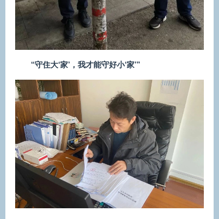
“守住大‘家’，我才能守好小‘家’”