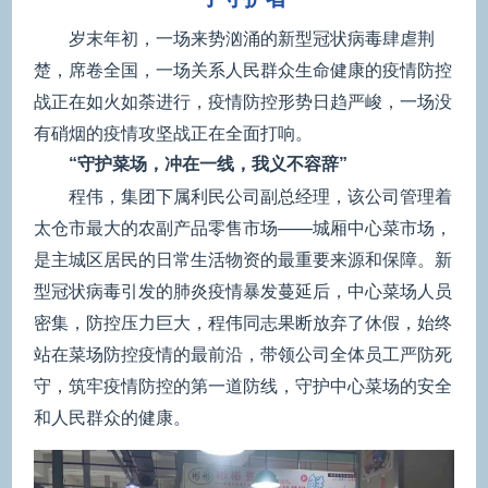
岁末年初，一场来势汹涌的新型冠状病毒肆虐荆
楚，席卷全国，一场关系人民群众生命健康的疫情防控
战正在如火如荼进行，疫情防控形势日趋严峻，一场没
有硝烟的疫情攻坚战正在全面打响。
“守护菜场，冲在一线，我义不容辞”
程伟，集团下属利民公司副总经理，该公司管理着
太仓市最大的农副产品零售市场——城厢中心菜市场，
是主城区居民的日常生活物资的最重要来源和保障。新
型冠状病毒引发的肺炎疫情暴发蔓延后，中心菜场人员
密集，防控压力巨大，程伟同志果断放弃了休假，始终
站在菜场防控疫情的最前沿，带领公司全体员工严防死
守，筑牢疫情防控的第一道防线，守护中心菜场的安全
和人民群众的健康。