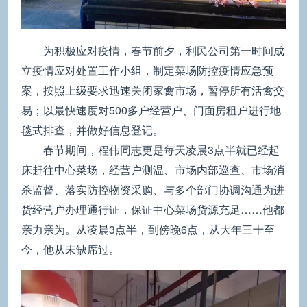
为积极应对疫情，春节前夕，利民公司第一时间成
立疫情应对处置工作小组，制定菜场防控疫情应急预
案，按照上级要求迅速关闭家禽市场，暂停所有活禽交
易；以最快速度对500多户经营户、门面房租户进行地
毯式排查，并做好信息登记。
春节期间，程伟同志更是每天凌晨3点半就已经起
床赶往中心菜场，经营户测温、市场内部巡查、市场消
杀监督、落实防控物资采购、与多个部门协调沟通为进
货经营户办理通行证，保证中心菜场货源充足……他都
亲力亲为。从凌晨3点半，到傍晚6点，从大年三十至
今，他从未缺席过。