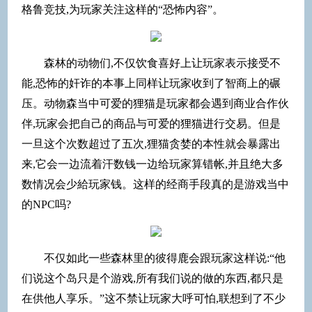
格鲁竞技,为玩家关注这样的“恐怖内容”。
森林的动物们,不仅饮食喜好上让玩家表示接受不
能,恐怖的奸诈的本事上同样让玩家收到了智商上的碾
压。动物森当中可爱的狸猫是玩家都会遇到商业合作伙
伴,玩家会把自己的商品与可爱的狸猫进行交易。但是
一旦这个次数超过了五次,狸猫贪婪的本性就会暴露出
来,它会一边流着汗数钱一边给玩家算错帐,并且绝大多
数情况会少給玩家钱。这样的经商手段真的是游戏当中
的NPC吗?
不仅如此一些森林里的彼得鹿会跟玩家这样说:“他
们说这个岛只是个游戏,所有我们说的做的东西,都只是
在供他人享乐。”这不禁让玩家大呼可怕,联想到了不少