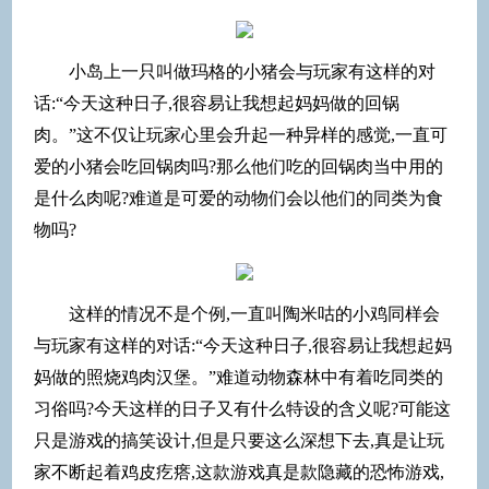
小岛上一只叫做玛格的小猪会与玩家有这样的对
话:“今天这种日子,很容易让我想起妈妈做的回锅
肉。”这不仅让玩家心里会升起一种异样的感觉,一直可
爱的小猪会吃回锅肉吗?那么他们吃的回锅肉当中用的
是什么肉呢?难道是可爱的动物们会以他们的同类为食
物吗?
这样的情况不是个例,一直叫陶米咕的小鸡同样会
与玩家有这样的对话:“今天这种日子,很容易让我想起妈
妈做的照烧鸡肉汉堡。”难道动物森林中有着吃同类的
习俗吗?今天这样的日子又有什么特设的含义呢?可能这
只是游戏的搞笑设计,但是只要这么深想下去,真是让玩
家不断起着鸡皮疙瘩,这款游戏真是款隐藏的恐怖游戏,