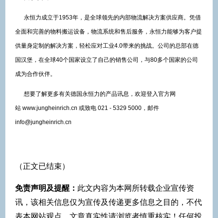
永恒力成立于1953年，是全球领先的内部物流解决方案供应商。凭借
全面和完善的物料搬运设备，物流系统和售后服务，永恒力能够为客户提
供量身定制的解决方案，轻松应对工业4.0带来的挑战。公司的总部在德
国汉堡，在全球40个国家设立了自己的销售公司，与80多个国家的公司
成为合作伙伴。
想要了解更多有关德国永恒力的产品讯息，欢迎登入官方网
站 www.jungheinrich.cn 或致电 021 - 5329 5000，邮件
info@jungheinrich.cn
（正文已结束）
免责声明及提醒：
此文内容为本网所转载企业宣传资
讯，该相关信息仅为宣传及传递更多信息之目的，不代
表本网站观点，文章真实性请浏览者慎重核实！任何投