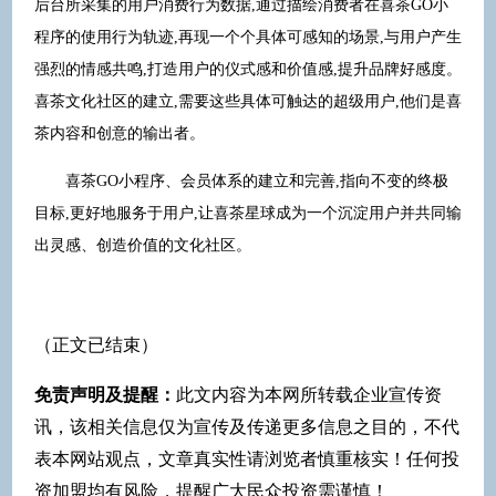
后台所采集的用户消费行为数据,通过描绘消费者在喜茶GO小
程序的使用行为轨迹,再现一个个具体可感知的场景,与用户产生
强烈的情感共鸣,打造用户的仪式感和价值感,提升品牌好感度。
喜茶文化社区的建立,需要这些具体可触达的超级用户,他们是喜
茶内容和创意的输出者。
喜茶GO小程序、会员体系的建立和完善,指向不变的终极
目标,更好地服务于用户,让喜茶星球成为一个沉淀用户并共同输
出灵感、创造价值的文化社区。
（正文已结束）
免责声明及提醒：
此文内容为本网所转载企业宣传资
讯，该相关信息仅为宣传及传递更多信息之目的，不代
表本网站观点，文章真实性请浏览者慎重核实！任何投
资加盟均有风险，提醒广大民众投资需谨慎！