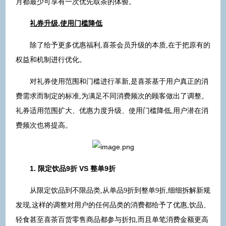
月都最少可享有一次优先取茶的体验。
礼券升级,使用门槛降低
除了给予更多优惠福利,喜茶会员升级的本质,在于把原有的
权益和机制进行优化。
对礼券使用范围和门槛进行革新,是喜茶基于用户真正的消
费需求而制定的标准,为满足不同消费频次的顾客做出了调整。
礼券适用范围扩大、优惠力度升级、使用门槛降低,用户潜在消
费频次也将提高。
1. 限定饮品9折 VS 整单9折
从限定饮品到不限品类,从单品9折到整单9折,细细拆解新规
发现,这样的调整对用户的任何品类的消费都给予了优惠,饮品、
轻食甚至喜茶百货零售商品都参与折扣,而且单笔消费金额更高