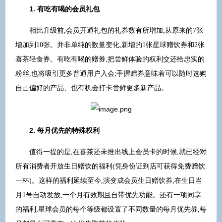
1. 有吃有喝的会员礼包
相比升级前,会员开通礼包的礼券数有所增加,从原来的7张
增加到10张。并非单纯的数量变化,新增的1张星球赠饮券和2张
喜茶轻食券。有吃有喝的赠券,把尝鲜体验的权利交还给忠实的
粉丝,也将吸引更多普通用户入会;手握赠券意味着可以随时选购
自己偏好的产品、也有机会打卡尝鲜更多新产品。
2. 每月优先的特殊权利
值得一提的是,在喜茶还未推出线上会员卡的时候,就已经对
所有消费者开放生日赠饮的福利(凭身份证到店可获得免费赠饮
一杯)。这样的福利延续至今,演变成会员生日赠饮券,在生日当
月1号自动发放,一个月有效期且自带优先功能。还有一项同享
的福利,星球会员的每个等级都设置了不同数量的每月优先券,每