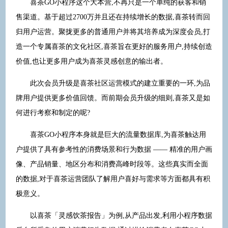
喜茶GO小程序这个大本营,不再只是一个单纯的获客和销
售渠道。基于超过2700万并且还在持续增长的数据,喜茶转而回
归用户运营。聚拢更多的普通用户并将其培养成为深度会员,打
造一个专属喜茶的文化社区,喜茶旨在更好的服务用户,持续创造
价值,也让更多用户成为喜茶灵感创意的输出者。
此次会员升级是喜茶社区运营模式的建立重要的一环,为品
牌用户提供更多价值回馈。而前期会员升级的细则,喜茶又是如
何进行考察和制定的呢?
喜茶GO小程序本身就是巨大的流量数据库,为喜茶触达用
户提供了具有参考性的消费场景和行为数据 —— 精准的用户画
像、产品销量、地区分布和消费高峰时段等。这些真实而全面
的数据,对于喜茶运营团队了解用户喜好与需求等方面都具有积
极意义。
以喜茶「灵感饮茶报告」为例,从产品出发,利用小程序数据