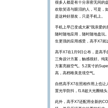
很多人都是有十分亲密无间的
欢歌笑语与眼泪的人，可是，
是这种好朋友，只是手机上。
手机上早已变成大家“我亲爱的
随时随地应用，随时随地盘玩
生更强的应用感受，高手X7就
高手X7在1月9日公布，是高
三角设计方案，触感很好。纯
方案亮丽空气。5.2英寸的Sup
高，高档唯美意境空气。
自然高手X7在照相作用上也让人
置光学防抖，f1.8超大光圈镜
此外，高手X7还配用全新的CO