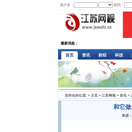
用户名：
密码：
最新消息：
首页
资讯
财经
科技
您所在的位置:
>
主页
>
江苏网视
>
资讯
>
和它做
来源