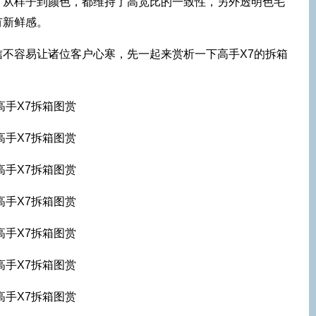
，从样子到颜色，都维持了高宽比的一致性，另外透明色毛
有新鲜感。
不容易让诸位客户心寒，先一起来赏析一下高手X7的拆箱